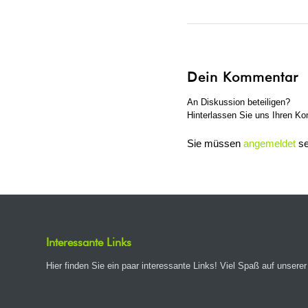
Dein Kommentar
An Diskussion beteiligen?
Hinterlassen Sie uns Ihren K
Sie müssen
angemeldet
se
Interessante Links
Hier finden Sie ein paar interessante Links! Viel Spaß auf unserer