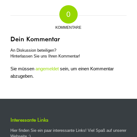
0
KOMMENTARE
Dein Kommentar
An Diskussion beteiligen?
Hinterlassen Sie uns Ihren Kommentar!
Sie müssen
angemeldet
sein, um einen Kommentar
abzugeben.
Interessante Links
Hier finden Sie ein paar interessante Links! Viel Spaß auf unserer
Webseite :)