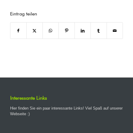
Eintrag teilen
Interessante Links
Hier finden Sie ein paar interessante Links! Viel Spaß auf unserer
Webseite :)