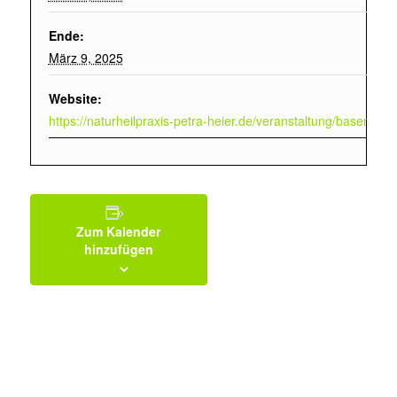
Ende:
März 9, 2025
Website:
https://naturheilpraxis-petra-heier.de/veranstaltung/basenfas
Zum Kalender
hinzufügen