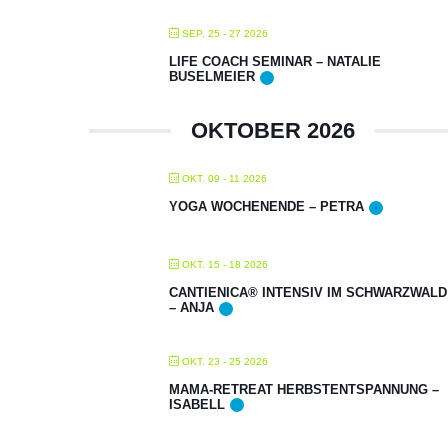
SEP. 25 - 27 2026
LIFE COACH SEMINAR – NATALIE
BUSELMEIER
OKTOBER 2026
OKT. 09 - 11 2026
YOGA WOCHENENDE – PETRA
OKT. 15 - 18 2026
CANTIENICA® INTENSIV IM SCHWARZWALD
– ANJA
OKT. 23 - 25 2026
MAMA-RETREAT HERBSTENTSPANNUNG –
ISABELL