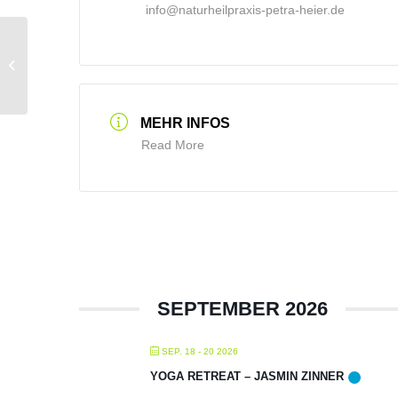
info@naturheilpraxis-petra-heier.de
Health Mentoring
MEHR INFOS
Read More
SEPTEMBER 2026
SEP. 18 - 20 2026
YOGA RETREAT – JASMIN ZINNER