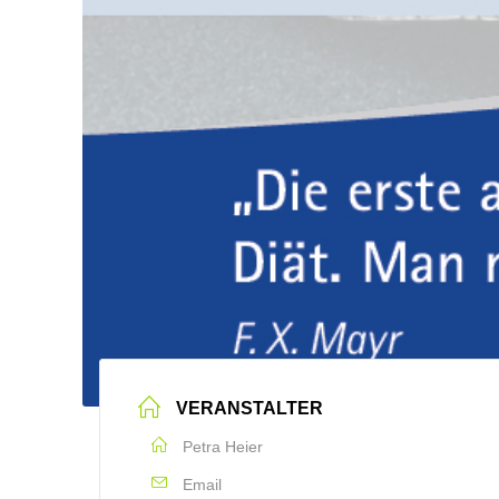
VERANSTALTER
Petra Heier
Email